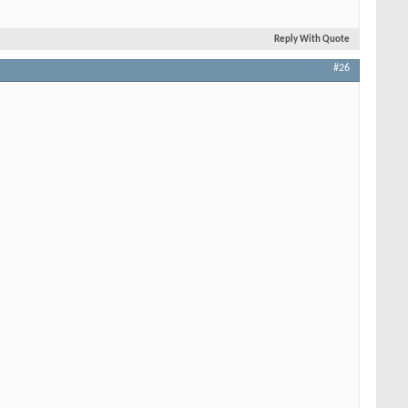
Reply With Quote
#26