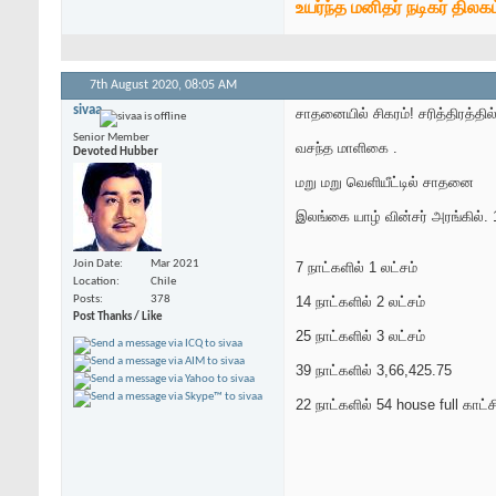
உயர்ந்த மனிதர் நடிகர் திலகம
7th August 2020,
08:05 AM
sivaa
சாதனையில் சிகரம்! சரித்திரத்தி
Senior Member
வசந்த மாளிகை .
Devoted Hubber
மறு மறு வெளியீட்டில் சாதனை
இலங்கை யாழ் வின்சர் அரங்கில்.
Join Date
Mar 2021
7 நாட்களில் 1 லட்சம்
Location
Chile
14 நாட்களில் 2 லட்சம்
Posts
378
Post Thanks / Like
25 நாட்களில் 3 லட்சம்
39 நாட்களில் 3,66,425.75
22 நாட்களில் 54 house full காட்ச