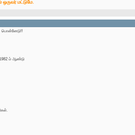
் ஒருவர் மட்டுமே.
ல் பொன்னேடு!!
 1982 ம் ஆண்டு
ிகள்.