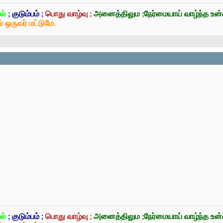
ல்
;
குடும்பம்
;
பொது வாழ்வு ;
அனைத்திலும ;நேர்மையாய் வாழ்ந்த உ
் ஒருவர் மட்டுமே.
ல்
;
குடும்பம்
;
பொது வாழ்வு ;
அனைத்திலும ;நேர்மையாய் வாழ்ந்த உ