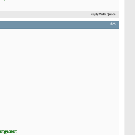
Reply With Quote
#25
ன்னதமான