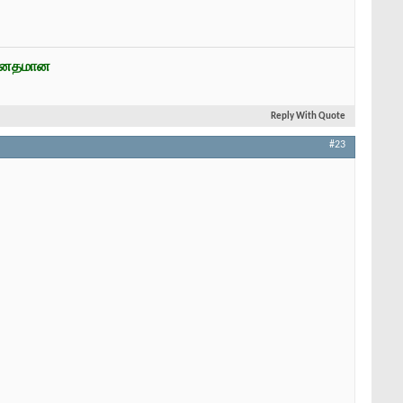
ன்னதமான
Reply With Quote
#23