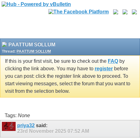
PAATTUM SOLLUM
Thread:
PAATTUM SOLLUM
If this is your first visit, be sure to check out the
FAQ
by
clicking the link above. You may have to
register
before
you can post: click the register link above to proceed. To
start viewing messages, select the forum that you want to
visit from the selection below.
Tags:
None
priya32
said:
23rd November 2025
07:52 AM