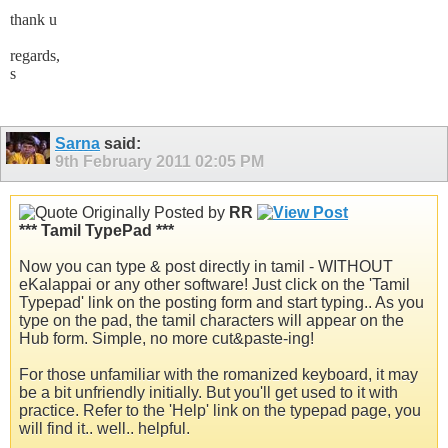
thank u
regards,
s
Sarna
said:
9th February 2011
02:05 PM
Originally Posted by
RR
*** Tamil TypePad ***
Now you can type & post directly in tamil - WITHOUT
eKalappai or any other software! Just click on the 'Tamil
Typepad' link on the posting form and start typing.. As you
type on the pad, the tamil characters will appear on the
Hub form. Simple, no more cut&paste-ing!
For those unfamiliar with the romanized keyboard, it may
be a bit unfriendly initially. But you'll get used to it with
practice. Refer to the 'Help' link on the typepad page, you
will find it.. well.. helpful.