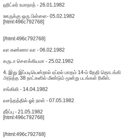
ஹிட்லர் உமாநாத் - 26.01.1982
ஊருக்கு ஒரு பிள்ளை- 05.02.1982
[html:496c792768]
[/html:496c792768]
வா கண்ணா வா - 06.02.1982
கருடா சௌக்கியமா - 25.02.1982
4. இது இப்படியென்றால் ஏப்ரல் மாதம் 14-ம் தேதி தொடங்கி
அடுத்த 38 நாட்களில் மீண்டும் மூன்று படங்கள் ரிலீஸ்.
சங்கிலி - 14.04.1982
வசந்தத்தில் ஓர் நாள் - 07.05.1982
தீர்ப்பு - 21.05.1982
[html:496c792768]
[/html:496c792768]