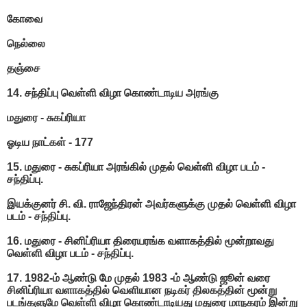
கோவை
நெல்லை
தஞ்சை
14. சந்திப்பு வெள்ளி விழா கொண்டாடிய அரங்கு
மதுரை - சுகப்ரியா
ஓடிய நாட்கள் - 177
15. மதுரை - சுகப்ரியா அரங்கில் முதல் வெள்ளி விழா படம் -
சந்திப்பு.
இயக்குனர் சி. வி. ராஜேந்திரன் அவர்களுக்கு முதல் வெள்ளி விழா
படம் - சந்திப்பு.
16. மதுரை - சினிப்ரியா திரையரங்க வளாகத்தில் மூன்றாவது
வெள்ளி விழா படம் - சந்திப்பு.
17. 1982-ம் ஆண்டு மே முதல் 1983 -ம் ஆண்டு ஜூன் வரை
சினிப்ரியா வளாகத்தில் வெளியான நடிகர் திலகத்தின் மூன்று
படங்களுமே வெள்ளி விழா கொண்டாடியது மதுரை மாநகரம் இன்று