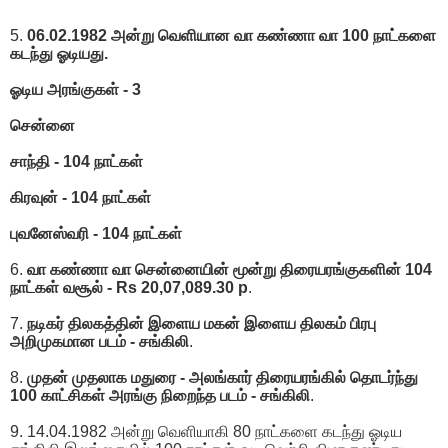
5.
06.02.1982 அன்று வெளியான வா கண்ணா வா 100 நாட்களை
கடந்து ஓடியது.
ஓடிய அரங்குகள் - 3
சென்னை
சாந்தி - 104 நாட்கள்
கிரவுன் - 104 நாட்கள்
புவனேஸ்வரி - 104 நாட்கள்
6.
வா கண்ணா வா சென்னையின் மூன்று திரையரங்குகளின் 104
நாட்கள் வசூல் - Rs 20,07,089.30 p
.
7.
நடிகர் திலகத்தின் இளைய மகன் இளைய திலகம் பிரபு
அறிமுகமான படம் - சங்கிலி
.
8.
முதன் முதலாக மதுரை - அலங்கார் திரையரங்கில் தொடர்ந்து
100 காட்சிகள் அரங்கு நிறைந்த படம் - சங்கிலி
.
9. 14.04.1982 அன்று வெளியாகி 80 நாட்களை கடந்து ஓடிய