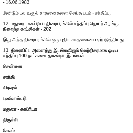
- 16.06.1983
மீண்டும் பல வசூல் சாதனைகளை செய்த படம் - சந்திப்பு.
12.
மதுரை - சுகப்ரியா திரையரங்கில் சந்திப்பு தொடர் அரங்கு
நிறைந்த காட்சிகள் - 202
இது அந்த திரையரங்கில் ஒரு புதிய சாதனையை ஏற்படுத்தியது.
13.
திரையிட்ட அனைத்து இடங்களிலும் வெற்றிகரமாக ஓடிய
சந்திப்பு 100 நாட்களை தாண்டிய இடங்கள்
சென்னை
சாந்தி
கிரவுன்
புவனேஸ்வரி
மதுரை - சுகப்ரியா
திருச்சி
சேலம்