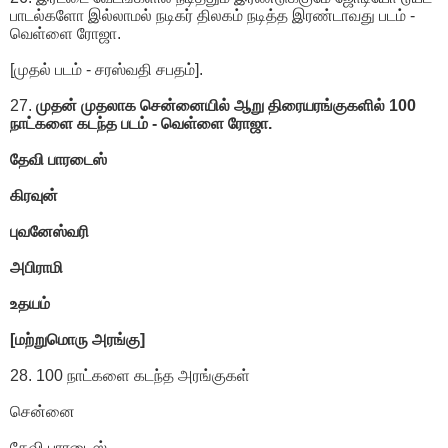
பாடல்களோ இல்லாமல் நடிகர் திலகம் நடித்த இரண்டாவது படம் -
வெள்ளை ரோஜா.
[முதல் படம் - சரஸ்வதி சபதம்].
27.
முதன் முதலாக சென்னையில் ஆறு திரையரங்குகளில் 100
நாட்களை கடந்த படம் - வெள்ளை ரோஜா.
தேவி பாரடைஸ்
கிரவுன்
புவனேஸ்வரி
அபிராமி
உதயம்
[மற்றுமொரு அரங்கு]
28. 100 நாட்களை கடந்த அரங்குகள்
சென்னை
தேவி பாரடைஸ்