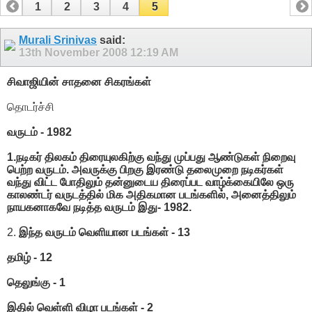
1
2
3
4
5
Murali Srinivas
said:
13th November 2008
12:19 AM
சிவாஜியின் சாதனை சிகரங்கள்
தொடர்ச்சி
வருடம் - 1982
1.நடிகர் திலகம் திரையுலகிற்கு வந்து முப்பது ஆண்டுகள் நிறைவு
பெற்ற வருடம். அவருக்கு பிறகு இரண்டு தலைமுறை நடிகர்கள்
வந்து விட்ட போதிலும் தன்னுடைய திரைப்பட வாழ்க்கையிலே ஒரு
காலண்டர் வருடத்தில் மிக அதிகமான படங்களில், அனைத்திலும்
நாயகனாகவே நடித்த வருடம் இது- 1982.
2.
இந்த வருடம் வெளியான படங்கள் - 13
தமிழ் - 12
தெலுங்கு - 1
இதில் வெள்ளி விழா படங்கள் - 2