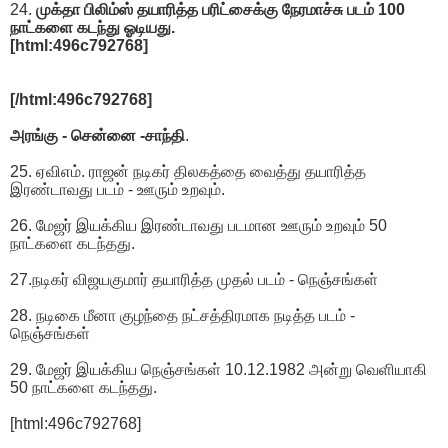
24.
முக்தா பிலிம்ஸ் தயாரித்த பரிட்சைக்கு நேரமாச்சு படம் 100
நாட்களை கடந்து ஓடியது.
[html:496c792768]
[/html:496c792768]
அரங்கு - சென்னை -சாந்தி
.
25. ஏவிஎம். ராஜன் நடிகர் திலகத்தை வைத்து தயாரித்த
இரண்டாவது படம் - ஊரும் உறவும்.
26. மேஜர் இயக்கிய இரண்டாவது படமான ஊரும் உறவும் 50
நாட்களை கடந்தது.
27.நடிகர் விஜயகுமார் தயாரித்த முதல் படம் - நெஞ்சங்கள்
28. நடிகை மீனா குழந்தை நட்சத்திரமாக நடித்த படம் -
நெஞ்சங்கள்
29. மேஜர் இயக்கிய நெஞ்சங்கள் 10.12.1982 அன்று வெளியாகி
50 நாட்களை கடந்தது.
[html:496c792768]