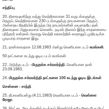
சந்திப்பு.
20. திரையுலகிற்கு வந்து வெற்றிகரமான 31 வருடங்களுக்கு
பிறகும், வெற்றிகரமான 230 படங்களுக்கு நாயகனான பிறகும்,
அன்றைய தேதியில் இருந்த பிற நாயகர்களின் வயதையே தன்
திரையுலக அனுபவமாக கொண்ட நடிகர் திலகம் இந்த சாதனையை
புரிந்தார் என்றால் அவரது வெற்றி வரலாற்றில் எவராலும் முறியடிக்க
முடியாத சாதனை இது.
21. நான்காவதாக 12.08.1983 அன்று வெளியான படம்
சுமங்கலி
.
50 நாட்களை கடந்து ஓடிய படம் சுமங்கலி
22. அடுத்த படம் -
மிருதங்க சக்ரவர்த்தி
. வெளியான நாள்
23.09.1983.
24.
மிருதங்க சக்ரவர்த்தி நாட்களை 100 கடந்து ஓடிய இடங்கள்
சென்னை - சாந்தி
25. தீபாவளியன்று (4.11.1983) வெளியான படம் -
வெள்ளை
ரோஜா.
26. இரட்டை வேடங்களில் நடித்தும் இரண்டுக்குமே ஜோடியோ டூயட்