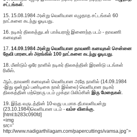
சட்டங்கள்
.
15. 15.08.1984 அன்று வெளியான எழுதாத சட்டங்கள் 60
நாட்களை கடந்து ஓடியது.
16. நடிகர் திலகத்துடன் பாக்யராஜ் இணைந்த படம் - தாவணி
கனவுகள்
17.
14.09.1984 அன்று வெளியான தாவணி கனவுகள் சென்னை
தேவி பாரடைஸ் அரங்கில் 100 நாட்களை கடந்து ஓடியது
.
18. மீண்டும் ஒரே நாளில் நடிகர் திலகத்தின் இரண்டு படங்கள்
ரிலீஸ்.
ஆம், தாவணி கனவுகள் வெளியான அதே நாளில் (14.09.1984
-இது ஒன்றும் பண்டிகை நாள் இல்லை) வெளியான நடிகர்
திலகத்தின் மற்றொரு படம் முக்தா பிலிம்சின்
இரு மேதைகள்
.
19. இந்த வருடத்தின் 10-வது படமாக தீபாவளியன்று
(23.10.1984)வெளியான படம் -
வம்ச விளக்கு
.
[html:b283c090fd]
<img
src="
http://www.nadigarthilagam.com/papercuttings/vamsa.jpg">