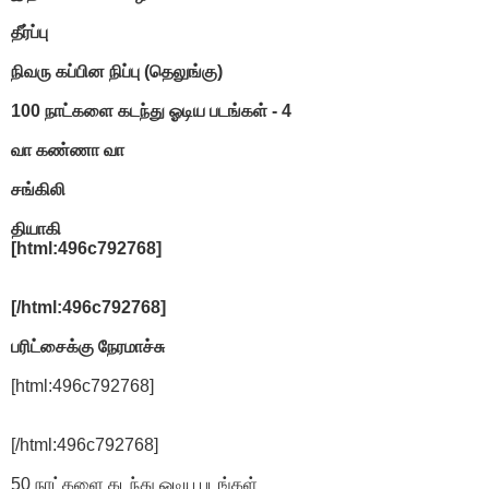
தீர்ப்பு
நிவரு கப்பின நிப்பு (தெலுங்கு)
100 நாட்களை கடந்து ஓடிய படங்கள் - 4
வா கண்ணா வா
சங்கிலி
தியாகி
[html:496c792768]
[/html:496c792768]
பரிட்சைக்கு நேரமாச்சு
[html:496c792768]
[/html:496c792768]
50 நாட்களை கடந்து ஓடிய படங்கள்