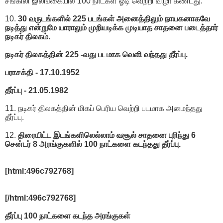
சங்கிலி இலங்கையில் 100 நாட்கள் ஓடி வெற்றி விழா கண்டது.
10.
30 வருடங்களில் 225 படங்கள் அனைத்திலும் நாயகனாகவே
நடித்து என்றுமே யாராலும் முறியடிக்க முடியாத சாதனை படைத்தார்
நடிகர் திலகம்.
நடிகர் திலகத்தின் 225 -வது படமாக வெளி வந்தது தீர்ப்பு.
பராசக்தி - 17.10.1952
தீர்ப்பு - 21.05.1982
11. நடிகர் திலகத்தின் மிகப் பெரிய வெற்றி படமாக அமைந்தது
தீர்ப்பு.
12.
திரையிட்ட இடங்களிலெல்லாம் வசூல் சாதனை புரிந்து 6
சென்டர் 8 அரங்குகளில் 100 நாட்களை கடந்தது தீர்ப்பு.
[html:496c792768]
[/html:496c792768]
தீர்ப்பு 100 நாட்களை கடந்த அரங்குகள்