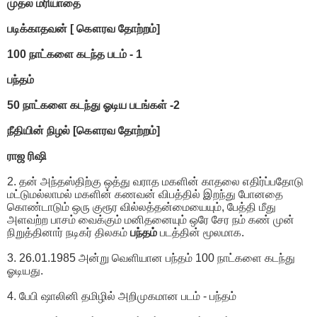
முதல் மரியாதை
படிக்காதவன் [ கௌரவ தோற்றம்]
100 நாட்களை கடந்த படம் - 1
பந்தம்
50 நாட்களை கடந்து ஓடிய படங்கள் -2
நீதியின் நிழல் [கௌரவ தோற்றம்]
ராஜ ரிஷி
2. தன் அந்தஸ்திற்கு ஒத்து வராத மகளின் காதலை எதிர்ப்பதோடு
மட்டுமல்லாமல் மகளின் கணவன் விபத்தில் இறந்து போனதை
கொண்டாடும் ஒரு குரூர வில்லத்தன்மையையும், பேத்தி மீது
அளவற்ற பாசம் வைக்கும் மனிதனையும் ஒரே சேர நம் கண் முன்
நிறுத்தினார் நடிகர் திலகம்
பந்தம்
படத்தின் மூலமாக.
3. 26.01.1985 அன்று வெளியான பந்தம் 100 நாட்களை கடந்து
ஓடியது.
4. பேபி ஷாலினி தமிழில் அறிமுகமான படம் - பந்தம்