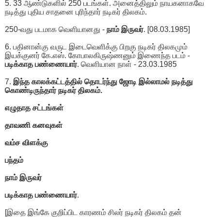
5. 33 ஆண்டுகளில் 250 படங்கள். அனைத்திலும் நாயகனாகவே
நடித்து புதிய சாதனை புரிந்தார் நடிகர் திலகம்.
250-வது படமாக வெளியானது -
நாம் இருவர்
. [08.03.1985]
6. பதினான்கு வருட இடைவெளிக்கு பிறகு நடிகர் திலகமும்
இயக்குனர் கே.எஸ். கோபாலகிருஷ்ணனும் இணைந்த படம் -
படிக்காத பண்ணையார்
. வெளியான நாள் - 23.03.1985
7.
இந்த காலக்கட்டத்தில் தொடர்ந்து ஜோடி இல்லாமல் நடித்து
கொண்டிருந்தார் நடிகர் திலகம்.
எழுதாத சட்டங்கள்
தாவணி கனவுகள்
வம்ச விளக்கு
பந்தம்
நாம் இருவர்
படிக்காத பண்ணையார்
.
[இதை இங்கே குறிப்பிட காரணம் சிலர் நடிகர் திலகம் தன்