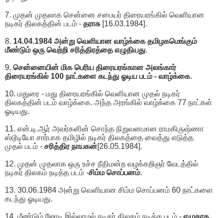
7. முதன் முதலாக சென்னை சபையர் திரையரங்கில் வெளியான
நடிகர் திலகத்தின் படம் -
தராசு
[16.03.1984].
8.
14.04.1984 அன்று வெளியான வாழ்க்கை தமிழகமெங்கும்
மீண்டும் ஒரு வெற்றி சரித்திரத்தை எழுதியது
.
9.
சென்னையின் மிக பெரிய திரையரங்கான அலங்கார்
திரையரங்கில் 100 நாட்களை கடந்து ஓடிய படம் - வாழ்க்கை
.
10. மதுரை - மது திரையரங்கில் வெளியான முதல் நடிகர்
திலகத்தின் படம் வாழ்க்கை. அந்த அரங்கில் வாழ்க்கை 77 நாட்கள்
ஓடியது.
11. என்.டி.ஆர் அவர்களின் சொந்த நிறுவனமான ராமகிருஷ்ணா
ஸ்டூடியோ சார்பாக தமிழில் நடிகர் திலகத்தை வைத்து எடுத்த
முதல் படம் -
சரித்திர நாயகன்
[26.05.1984].
12. முதன் முதலாக ஒரு உச்ச நீதிமன்ற வழக்கறிஞர் வேடத்தில்
நடிகர் திலகம் நடித்த படம் -
சிம்ம சொப்பனம்
.
13. 30.06.1984 அன்று வெளியான சிம்ம சொப்பனம் 60 நாட்களை
கடந்து ஓடியது.
14. மீண்டும் ஜோடி இல்லாமல் நடிகர் திலகம் நடித்த படம் -
எழுதாத