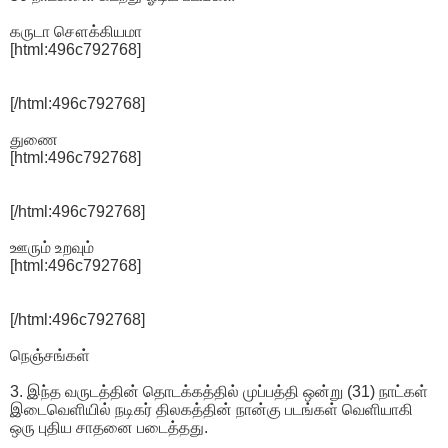
கருடா சௌக்கியமா
[html:496c792768]
[/html:496c792768]
துணை
[html:496c792768]
[/html:496c792768]
ஊரும் உறவும்
[html:496c792768]
[/html:496c792768]
நெஞ்சங்கள்
3. இந்த வருடத்தின் தொடக்கத்தில் முப்பத்தி ஒன்று (31) நாட்கள்
இடைவெளியில் நடிகர் திலகத்தின் நான்கு படங்கள் வெளியாகி
ஒரு புதிய சாதனை படைத்தது.