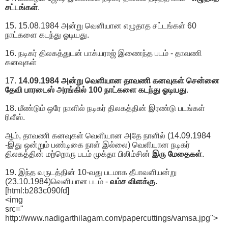
சட்டங்கள்
.
15. 15.08.1984 அன்று வெளியான எழுதாத சட்டங்கள் 60
நாட்களை கடந்து ஓடியது.
16. நடிகர் திலகத்துடன் பாக்யராஜ் இணைந்த படம் - தாவணி
கனவுகள்
17.
14.09.1984 அன்று வெளியான தாவணி கனவுகள் சென்னை
தேவி பாரடைஸ் அரங்கில் 100 நாட்களை கடந்து ஓடியது
.
18. மீண்டும் ஒரே நாளில் நடிகர் திலகத்தின் இரண்டு படங்கள்
ரிலீஸ்.
ஆம், தாவணி கனவுகள் வெளியான அதே நாளில் (14.09.1984
-இது ஒன்றும் பண்டிகை நாள் இல்லை) வெளியான நடிகர்
திலகத்தின் மற்றொரு படம் முக்தா பிலிம்சின்
இரு மேதைகள்
.
19. இந்த வருடத்தின் 10-வது படமாக தீபாவளியன்று
(23.10.1984)வெளியான படம் -
வம்ச விளக்கு
.
[html:b283c090fd]
<img
src="
http://www.nadigarthilagam.com/papercuttings/vamsa.jpg">