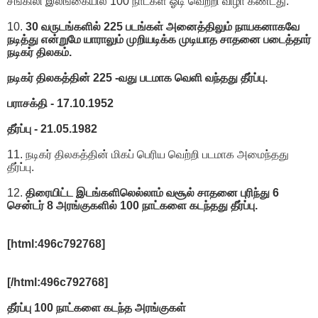
சங்கிலி இலங்கையில் 100 நாட்கள் ஓடி வெற்றி விழா கண்டது.
10.
30 வருடங்களில் 225 படங்கள் அனைத்திலும் நாயகனாகவே
நடித்து என்றுமே யாராலும் முறியடிக்க முடியாத சாதனை படைத்தார்
நடிகர் திலகம்.
நடிகர் திலகத்தின் 225 -வது படமாக வெளி வந்தது தீர்ப்பு.
பராசக்தி - 17.10.1952
தீர்ப்பு - 21.05.1982
11. நடிகர் திலகத்தின் மிகப் பெரிய வெற்றி படமாக அமைந்தது
தீர்ப்பு.
12.
திரையிட்ட இடங்களிலெல்லாம் வசூல் சாதனை புரிந்து 6
சென்டர் 8 அரங்குகளில் 100 நாட்களை கடந்தது தீர்ப்பு.
[html:496c792768]
[/html:496c792768]
தீர்ப்பு 100 நாட்களை கடந்த அரங்குகள்