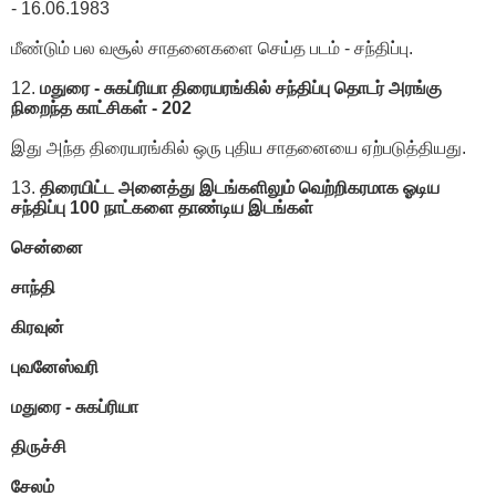
- 16.06.1983
மீண்டும் பல வசூல் சாதனைகளை செய்த படம் - சந்திப்பு.
12.
மதுரை - சுகப்ரியா திரையரங்கில் சந்திப்பு தொடர் அரங்கு
நிறைந்த காட்சிகள் - 202
இது அந்த திரையரங்கில் ஒரு புதிய சாதனையை ஏற்படுத்தியது.
13.
திரையிட்ட அனைத்து இடங்களிலும் வெற்றிகரமாக ஓடிய
சந்திப்பு 100 நாட்களை தாண்டிய இடங்கள்
சென்னை
சாந்தி
கிரவுன்
புவனேஸ்வரி
மதுரை - சுகப்ரியா
திருச்சி
சேலம்