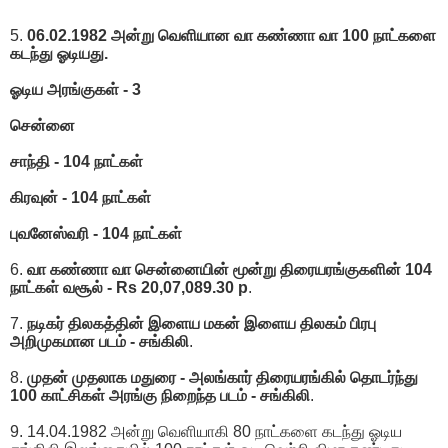
5.
06.02.1982 அன்று வெளியான வா கண்ணா வா 100 நாட்களை
கடந்து ஓடியது.
ஓடிய அரங்குகள் - 3
சென்னை
சாந்தி - 104 நாட்கள்
கிரவுன் - 104 நாட்கள்
புவனேஸ்வரி - 104 நாட்கள்
6.
வா கண்ணா வா சென்னையின் மூன்று திரையரங்குகளின் 104
நாட்கள் வசூல் - Rs 20,07,089.30 p
.
7.
நடிகர் திலகத்தின் இளைய மகன் இளைய திலகம் பிரபு
அறிமுகமான படம் - சங்கிலி
.
8.
முதன் முதலாக மதுரை - அலங்கார் திரையரங்கில் தொடர்ந்து
100 காட்சிகள் அரங்கு நிறைந்த படம் - சங்கிலி
.
9. 14.04.1982 அன்று வெளியாகி 80 நாட்களை கடந்து ஓடிய