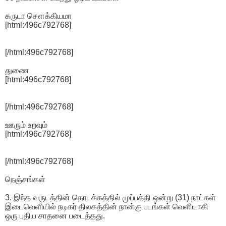
கருடா சௌக்கியமா
[html:496c792768]
[/html:496c792768]
துணை
[html:496c792768]
[/html:496c792768]
ஊரும் உறவும்
[html:496c792768]
[/html:496c792768]
நெஞ்சங்கள்
3. இந்த வருடத்தின் தொடக்கத்தில் முப்பத்தி ஒன்று (31) நாட்கள்
இடைவெளியில் நடிகர் திலகத்தின் நான்கு படங்கள் வெளியாகி
ஒரு புதிய சாதனை படைத்தது.