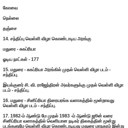
கோவை
நெல்லை
தஞ்சை
14. சந்திப்பு வெள்ளி விழா கொண்டாடிய அரங்கு
மதுரை - சுகப்ரியா
ஓடிய நாட்கள் - 177
15. மதுரை - சுகப்ரியா அரங்கில் முதல் வெள்ளி விழா படம் -
சந்திப்பு.
இயக்குனர் சி. வி. ராஜேந்திரன் அவர்களுக்கு முதல் வெள்ளி விழா
படம் - சந்திப்பு.
16. மதுரை - சினிப்ரியா திரையரங்க வளாகத்தில் மூன்றாவது
வெள்ளி விழா படம் - சந்திப்பு.
17. 1982-ம் ஆண்டு மே முதல் 1983 -ம் ஆண்டு ஜூன் வரை
சினிப்ரியா வளாகத்தில் வெளியான நடிகர் திலகத்தின் மூன்று
படங்களுமே வெள்ளி விழா கொண்டாடியது மதுரை மாநகரம் இன்று