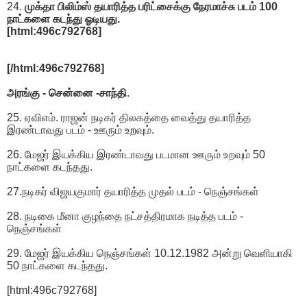
24.
முக்தா பிலிம்ஸ் தயாரித்த பரிட்சைக்கு நேரமாச்சு படம் 100
நாட்களை கடந்து ஓடியது.
[html:496c792768]
[/html:496c792768]
அரங்கு - சென்னை -சாந்தி
.
25. ஏவிஎம். ராஜன் நடிகர் திலகத்தை வைத்து தயாரித்த
இரண்டாவது படம் - ஊரும் உறவும்.
26. மேஜர் இயக்கிய இரண்டாவது படமான ஊரும் உறவும் 50
நாட்களை கடந்தது.
27.நடிகர் விஜயகுமார் தயாரித்த முதல் படம் - நெஞ்சங்கள்
28. நடிகை மீனா குழந்தை நட்சத்திரமாக நடித்த படம் -
நெஞ்சங்கள்
29. மேஜர் இயக்கிய நெஞ்சங்கள் 10.12.1982 அன்று வெளியாகி
50 நாட்களை கடந்தது.
[html:496c792768]