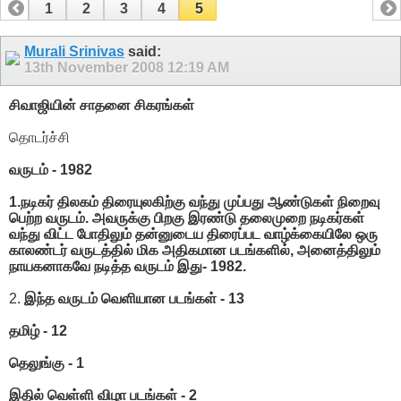
1
2
3
4
5
Murali Srinivas
said:
13th November 2008
12:19 AM
சிவாஜியின் சாதனை சிகரங்கள்
தொடர்ச்சி
வருடம் - 1982
1.நடிகர் திலகம் திரையுலகிற்கு வந்து முப்பது ஆண்டுகள் நிறைவு
பெற்ற வருடம். அவருக்கு பிறகு இரண்டு தலைமுறை நடிகர்கள்
வந்து விட்ட போதிலும் தன்னுடைய திரைப்பட வாழ்க்கையிலே ஒரு
காலண்டர் வருடத்தில் மிக அதிகமான படங்களில், அனைத்திலும்
நாயகனாகவே நடித்த வருடம் இது- 1982.
2.
இந்த வருடம் வெளியான படங்கள் - 13
தமிழ் - 12
தெலுங்கு - 1
இதில் வெள்ளி விழா படங்கள் - 2