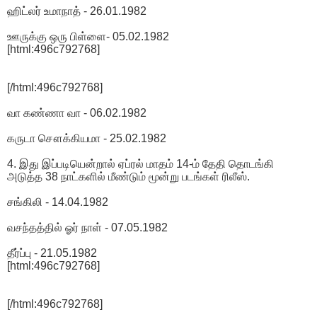
ஹிட்லர் உமாநாத் - 26.01.1982
ஊருக்கு ஒரு பிள்ளை- 05.02.1982
[html:496c792768]
[/html:496c792768]
வா கண்ணா வா - 06.02.1982
கருடா சௌக்கியமா - 25.02.1982
4. இது இப்படியென்றால் ஏப்ரல் மாதம் 14-ம் தேதி தொடங்கி
அடுத்த 38 நாட்களில் மீண்டும் மூன்று படங்கள் ரிலீஸ்.
சங்கிலி - 14.04.1982
வசந்தத்தில் ஓர் நாள் - 07.05.1982
தீர்ப்பு - 21.05.1982
[html:496c792768]
[/html:496c792768]