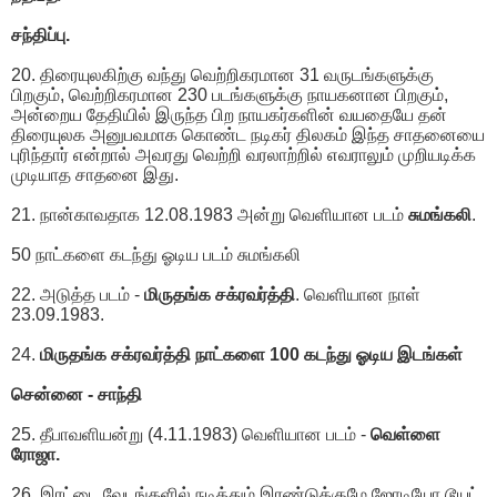
சந்திப்பு.
20. திரையுலகிற்கு வந்து வெற்றிகரமான 31 வருடங்களுக்கு
பிறகும், வெற்றிகரமான 230 படங்களுக்கு நாயகனான பிறகும்,
அன்றைய தேதியில் இருந்த பிற நாயகர்களின் வயதையே தன்
திரையுலக அனுபவமாக கொண்ட நடிகர் திலகம் இந்த சாதனையை
புரிந்தார் என்றால் அவரது வெற்றி வரலாற்றில் எவராலும் முறியடிக்க
முடியாத சாதனை இது.
21. நான்காவதாக 12.08.1983 அன்று வெளியான படம்
சுமங்கலி
.
50 நாட்களை கடந்து ஓடிய படம் சுமங்கலி
22. அடுத்த படம் -
மிருதங்க சக்ரவர்த்தி
. வெளியான நாள்
23.09.1983.
24.
மிருதங்க சக்ரவர்த்தி நாட்களை 100 கடந்து ஓடிய இடங்கள்
சென்னை - சாந்தி
25. தீபாவளியன்று (4.11.1983) வெளியான படம் -
வெள்ளை
ரோஜா.
26. இரட்டை வேடங்களில் நடித்தும் இரண்டுக்குமே ஜோடியோ டூயட்