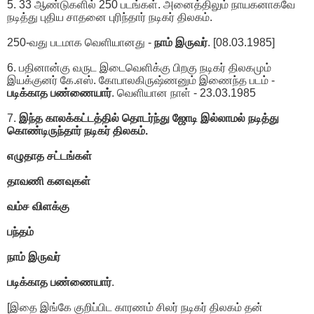
5. 33 ஆண்டுகளில் 250 படங்கள். அனைத்திலும் நாயகனாகவே
நடித்து புதிய சாதனை புரிந்தார் நடிகர் திலகம்.
250-வது படமாக வெளியானது -
நாம் இருவர்
. [08.03.1985]
6. பதினான்கு வருட இடைவெளிக்கு பிறகு நடிகர் திலகமும்
இயக்குனர் கே.எஸ். கோபாலகிருஷ்ணனும் இணைந்த படம் -
படிக்காத பண்ணையார்
. வெளியான நாள் - 23.03.1985
7.
இந்த காலக்கட்டத்தில் தொடர்ந்து ஜோடி இல்லாமல் நடித்து
கொண்டிருந்தார் நடிகர் திலகம்.
எழுதாத சட்டங்கள்
தாவணி கனவுகள்
வம்ச விளக்கு
பந்தம்
நாம் இருவர்
படிக்காத பண்ணையார்
.
[இதை இங்கே குறிப்பிட காரணம் சிலர் நடிகர் திலகம் தன்