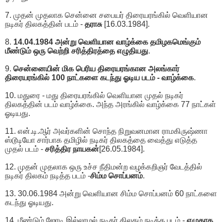
7. முதன் முதலாக சென்னை சபையர் திரையரங்கில் வெளியான
நடிகர் திலகத்தின் படம் -
தராசு
[16.03.1984].
8.
14.04.1984 அன்று வெளியான வாழ்க்கை தமிழகமெங்கும்
மீண்டும் ஒரு வெற்றி சரித்திரத்தை எழுதியது
.
9.
சென்னையின் மிக பெரிய திரையரங்கான அலங்கார்
திரையரங்கில் 100 நாட்களை கடந்து ஓடிய படம் - வாழ்க்கை
.
10. மதுரை - மது திரையரங்கில் வெளியான முதல் நடிகர்
திலகத்தின் படம் வாழ்க்கை. அந்த அரங்கில் வாழ்க்கை 77 நாட்கள்
ஓடியது.
11. என்.டி.ஆர் அவர்களின் சொந்த நிறுவனமான ராமகிருஷ்ணா
ஸ்டூடியோ சார்பாக தமிழில் நடிகர் திலகத்தை வைத்து எடுத்த
முதல் படம் -
சரித்திர நாயகன்
[26.05.1984].
12. முதன் முதலாக ஒரு உச்ச நீதிமன்ற வழக்கறிஞர் வேடத்தில்
நடிகர் திலகம் நடித்த படம் -
சிம்ம சொப்பனம்
.
13. 30.06.1984 அன்று வெளியான சிம்ம சொப்பனம் 60 நாட்களை
கடந்து ஓடியது.
14. மீண்டும் ஜோடி இல்லாமல் நடிகர் திலகம் நடித்த படம் -
எழுதாத