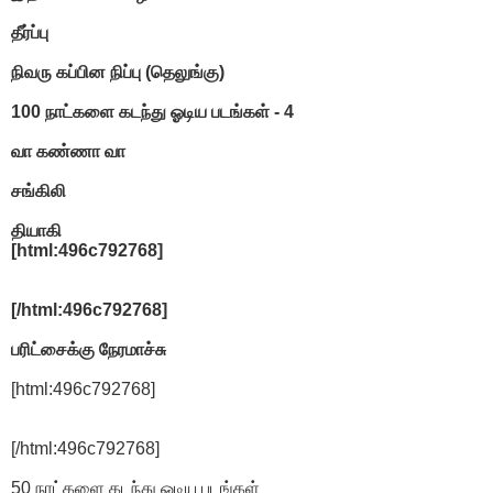
தீர்ப்பு
நிவரு கப்பின நிப்பு (தெலுங்கு)
100 நாட்களை கடந்து ஓடிய படங்கள் - 4
வா கண்ணா வா
சங்கிலி
தியாகி
[html:496c792768]
[/html:496c792768]
பரிட்சைக்கு நேரமாச்சு
[html:496c792768]
[/html:496c792768]
50 நாட்களை கடந்து ஓடிய படங்கள்