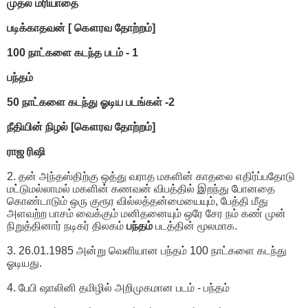
முதல் மரியாதை
படிக்காதவன் [ கௌரவ தோற்றம்]
100 நாட்களை கடந்த படம் - 1
பந்தம்
50 நாட்களை கடந்து ஓடிய படங்கள் -2
நீதியின் நிழல் [கௌரவ தோற்றம்]
ராஜ ரிஷி
2. தன் அந்தஸ்திற்கு ஒத்து வராத மகளின் காதலை எதிர்ப்பதோடு
மட்டுமல்லாமல் மகளின் கணவன் விபத்தில் இறந்து போனதை
கொண்டாடும் ஒரு குரூர வில்லத்தன்மையையும், பேத்தி மீது
அளவற்ற பாசம் வைக்கும் மனிதனையும் ஒரே சேர நம் கண் முன்
நிறுத்தினார் நடிகர் திலகம்
பந்தம்
படத்தின் மூலமாக.
3. 26.01.1985 அன்று வெளியான பந்தம் 100 நாட்களை கடந்து
ஓடியது.
4. பேபி ஷாலினி தமிழில் அறிமுகமான படம் - பந்தம்