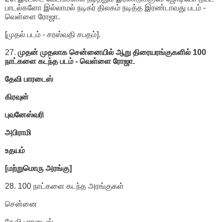
பாடல்களோ இல்லாமல் நடிகர் திலகம் நடித்த இரண்டாவது படம் -
வெள்ளை ரோஜா.
[முதல் படம் - சரஸ்வதி சபதம்].
27.
முதன் முதலாக சென்னையில் ஆறு திரையரங்குகளில் 100
நாட்களை கடந்த படம் - வெள்ளை ரோஜா.
தேவி பாரடைஸ்
கிரவுன்
புவனேஸ்வரி
அபிராமி
உதயம்
[மற்றுமொரு அரங்கு]
28. 100 நாட்களை கடந்த அரங்குகள்
சென்னை
தேவி பாரடைஸ்