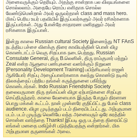
அனைவருக்கும் தெரியும். அதற்கு சான்றாக பல விஷயங்களை
சொல்லலாம். அதையே ரொம்ப எளிதாக சொல்ல
வேண்டுமென்றால் அவர் ஒருவர்தான் class and mass hero.
மிகப் பெரிய உயர் பதவியில் இருப்பவர்களும் அவர் ரசிகர்களாக
இருப்பார்கள். அது போன்றே சாதாரண மனிதனும் அவர்
ரசிகனாக இருப்பான்.
இன்று காலை Russian cultural Society இணைந்து NT FAnS
நடத்திய பச்சை விளக்கு திரை காவியத்தின் பொன் விழ
கொண்டாட்டம் வெகு சிறப்பாக நடைபெற்றது. Russian
Consulate General, திரு B.லெனின், திரு ராம்குமார் மற்றும்
Zeal என்ற ஆளுமை பண்புகளை வளர்க்கும் நிறுவன
[Personality Development Training] பயிற்சியாளர் ராஜன்
ஆகியோர் சிறப்பு அழைப்பாளர்களாக கலந்து கொண்டு நடிகர்
திலகத்தைப் பற்றிய தங்கள் கருத்துகளை பகிர்ந்து
கொண்டார்கள். Indo Russian Friendship Society
தலைவருமான திரு தங்கப்பன் விழா ஏற்பாடுகளை சிறப்புற
செய்திருந்தார். காலை வேளையாக இருந்த போதும் திரளான
பொது மக்கள் கூட்டம். நான் முன்னரே குறிப்பிட்டது போல் class
audience. விழா முடிந்ததும் படம் திரையிடப்பட்டது. அற்புதமான
படம். படம் முடிந்து வெளியே வந்த அனைவரும் ஒரே சுரத்தில்
சொன்ன வார்த்தை Thanks! இப்படி ஒரு படத்தை திரையிட்டு
எங்கள் மனதை மகிழ்ச்சி படுத்தியதற்கு என்றார்கள். மிக
அற்புதமான தருணங்கள் அவை.