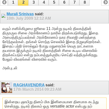
1
2
3
4
5
6
7
8
Murali Srinivas
said:
10th July 2009
12:12 AM
வரும் சனிக்கிழமை ஜூலை 11 அன்று நடிகர் திலகத்தின்
திருஉருவ சிலை அரக்கோணம் நகரில் திறக்கபடுகிறது. இதை
அமைத்திருப்பவர்கள் அரக்கோணம் நகர சிவாஜி மன்றத்தை
சேர்ந்தவர்கள். தங்கள் சொந்த செலவில் இதை நிறுவுகிறார்கள்.
இதைப் பற்றி சொல்லும் போது மதுரையில் வெகு நாட்களாக
தயாராக இருக்கும் நடிகர் திலகத்தின் சிலை கூடிய விரைவில்
திறக்கப்படும் என்று நம்பகத்துக்குரிய செய்தி வந்திருக்கிறது.
மேலும் விவரங்கள் விரைவில் வரும்.
அன்புடன்
RAGHAVENDRA
said:
17th March 2014
09:23 AM
இன்றைய ஞாயிறு தினம் மிக இனிமையான தினமாக கடந்து
சென்றது. நடிகர் திலகம் ஒரு versatile actor என்பது நம்