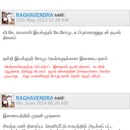
RAGHAVENDRA
said:
12th May 2014
12:49 AM
வி.கே. ராமசாமி இயக்குநர் கே.சோமு, ஏ.பி.நாகராஜனுடன் நடிகர்
திலகம்
நன்றி இயக்குநர் சோமு அவர்களுக்கான இணைய தளம்
விமர்சனங்களுக்கு அப்பாற்பட்ட இறைவன் நடிகர் திலகம்.. கடலின்
ஆழத்தை அளந்து விடலாம். நடிகர் திலகத்தின் செல்வாக்கை அளக்க
முடியாது... அது பயனளிக்கும் போது தான் அதன் ஆழம் புரியும்....
RAGHAVENDRA
said:
4th June 2014
06:26 AM
இணையத்தில் முதன் முதலாக
சிவந்த மண் திரைப்பட வெளியீட்டு சமயத்தில் அடிக்கப் பட்ட