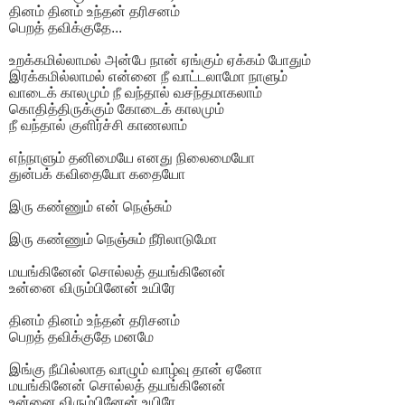
தினம் தினம் உந்தன் தரிசனம்
பெறத் தவிக்குதே...
உறக்கமில்லாமல் அன்பே நான் ஏங்கும் ஏக்கம் போதும்
இரக்கமில்லாமல் என்னை நீ வாட்டலாமோ நாளும்
வாடைக் காலமும் நீ வந்தால் வசந்தமாகலாம்
கொதித்திருக்கும் கோடைக் காலமும்
நீ வந்தால் குளிர்ச்சி காணலாம்
எந்நாளும் தனிமையே எனது நிலைமையோ
துன்பக் கவிதையோ கதையோ
இரு கண்ணும் என் நெஞ்சும்
இரு கண்ணும் நெஞ்சும் நீரிலாடுமோ
மயங்கினேன் சொல்லத் தயங்கினேன்
உன்னை விரும்பினேன் உயிரே
தினம் தினம் உந்தன் தரிசனம்
பெறத் தவிக்குதே மனமே
இங்கு நீயில்லாத வாழும் வாழ்வு தான் ஏனோ
மயங்கினேன் சொல்லத் தயங்கினேன்
உன்னை விரும்பினேன் உயிரே