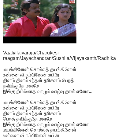
Vaali/Ilaiyaraja/Charukesi
raagam/Jayachandran/Sushila/Vijayakanth/Radhika
மயங்கினேன் சொல்லத் தயங்கினேன்
உன்னை விரும்பினேன் உயிரே
தினம் தினம் உந்தன் தரிசனம் பெறத்
தவிக்குதே மனமே
இங்கு நீயில்லாத வாழும் வாழ்வு தான் ஏனோ...
மயங்கினேன் சொல்லத் தயங்கினேன்
உன்னை விரும்பினேன் உயிரே
தினம் தினம் உந்தன் தரிசனம்
பெறத் தவிக்குதே மனமே
இங்கு நீயில்லாத வாழும் வாழ்வு தான் ஏனோ
மயங்கினேன் சொல்லத் தயங்கினேன்
உன்னை விரும்பினேன் உயிரே