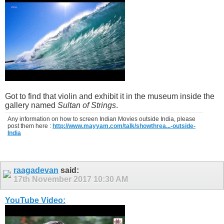
Got to find that violin and exhibit it in the museum inside the
gallery named
Sultan of Strings
.
Any information on how to screen Indian Movies outside India, please
post them here :
http://www.mayyam.com/talk/showthrea...-outside-
India
raagadevan
said:
17th November 2017
10:30 AM
YouTube Video: