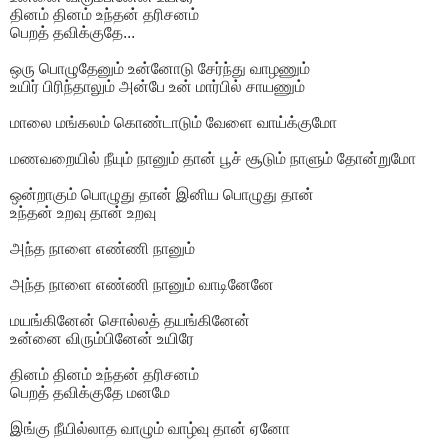
தினம் தினம் உந்தன் தரிசனம்
பெறத் தவிக்குதே...
ஒரு பொழுதேனும் உன்னோடு சேர்ந்து வாழணும்
உயிர் பிரிந்தாலும் அன்பே உன் மார்பில் சாயணும்
மாலை மங்கலம் கொண்டாடும் வேளை வாய்க்குமோ
மணவறையில் நீயும் நானும் தான் பூச் சூடும் நாளும் தோன்றுமோ
ஒன்றாகும் பொழுது தான் இனிய பொழுது தான்
உந்தன் உறவு தான் உறவு
அந்த நாளை எண்ணி நானும்
அந்த நாளை எண்ணி நானும் வாடினேனே
மயங்கினேன் சொல்லத் தயங்கினேன்
உன்னை விரும்பினேன் உயிரே
தினம் தினம் உந்தன் தரிசனம்
பெறத் தவிக்குதே மனமே
இங்கு நீயில்லாத வாழும் வாழ்வு தான் ஏனோ