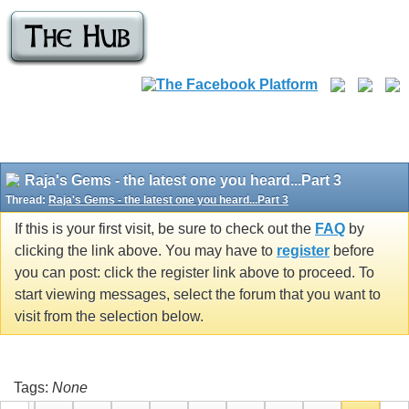
Raja's Gems - the latest one you heard...Part 3
Thread:
Raja's Gems - the latest one you heard...Part 3
If this is your first visit, be sure to check out the
FAQ
by
clicking the link above. You may have to
register
before
you can post: click the register link above to proceed. To
start viewing messages, select the forum that you want to
visit from the selection below.
Tags:
None