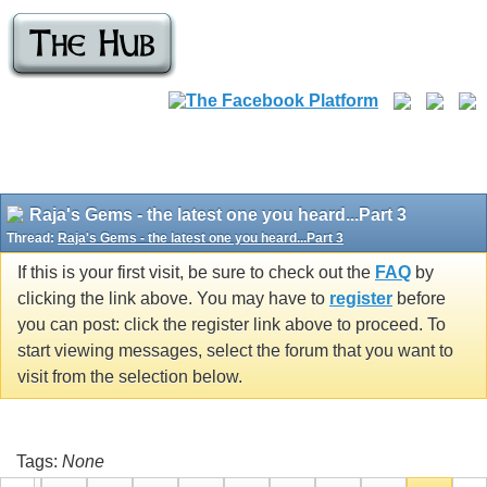
Raja's Gems - the latest one you heard...Part 3
Thread:
Raja's Gems - the latest one you heard...Part 3
If this is your first visit, be sure to check out the
FAQ
by
clicking the link above. You may have to
register
before
you can post: click the register link above to proceed. To
start viewing messages, select the forum that you want to
visit from the selection below.
Tags:
None