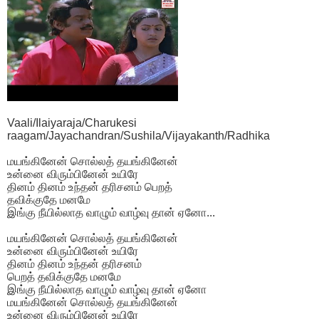
Vaali/Ilaiyaraja/Charukesi
raagam/Jayachandran/Sushila/Vijayakanth/Radhika
மயங்கினேன் சொல்லத் தயங்கினேன்
உன்னை விரும்பினேன் உயிரே
தினம் தினம் உந்தன் தரிசனம் பெறத்
தவிக்குதே மனமே
இங்கு நீயில்லாத வாழும் வாழ்வு தான் ஏனோ...
மயங்கினேன் சொல்லத் தயங்கினேன்
உன்னை விரும்பினேன் உயிரே
தினம் தினம் உந்தன் தரிசனம்
பெறத் தவிக்குதே மனமே
இங்கு நீயில்லாத வாழும் வாழ்வு தான் ஏனோ
மயங்கினேன் சொல்லத் தயங்கினேன்
உன்னை விரும்பினேன் உயிரே