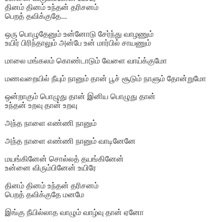
தினம் தினம் உந்தன் தரிசனம்
பெறத் தவிக்குதே...
ஒரு பொழுதேனும் உன்னோடு சேர்ந்து வாழணும்
உயிர் பிரிந்தாலும் அன்பே உன் மார்பில் சாயணும்
மாலை மங்கலம் கொண்டாடும் வேளை வாய்க்குமோ
மணவறையில் நீயும் நானும் தான் பூச் சூடும் நாளும் தோன்றுமோ
ஒன்றாகும் பொழுது தான் இனிய பொழுது தான்
உந்தன் உறவு தான் உறவு
அந்த நாளை எண்ணி நானும்
அந்த நாளை எண்ணி நானும் வாடினேனே
மயங்கினேன் சொல்லத் தயங்கினேன்
உன்னை விரும்பினேன் உயிரே
தினம் தினம் உந்தன் தரிசனம்
பெறத் தவிக்குதே மனமே
இங்கு நீயில்லாத வாழும் வாழ்வு தான் ஏனோ