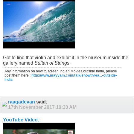
Got to find that violin and exhibit it in the museum inside the
gallery named
Sultan of Strings
.
Any information on how to screen Indian Movies outside India, please
post them here :
http://www.mayyam.com/talk/showthrea...-outside-
India
raagadevan
said:
17th November 2017
10:30 AM
YouTube Video: