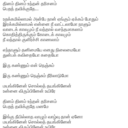
தினம் தினம் உந்தன் தரிசனம்
பெறத் தவிக்குதே...
உறக்கமில்லாமல் அன்பே நான் ஏங்கும் ஏக்கம் போதும்
இரக்கமில்லாமல் என்னை நீ வாட்டலாமோ நாளும்
வாடைக் காலமும் நீ வந்தால் வசந்தமாகலாம்
கொதித்திருக்கும் கோடைக் காலமும்
நீ வந்தால் குளிர்ச்சி காணலாம்
எந்நாளும் தனிமையே எனது நிலைமையோ
துன்பக் கவிதையோ கதையோ
இரு கண்ணும் என் நெஞ்சும்
இரு கண்ணும் நெஞ்சும் நீரிலாடுமோ
மயங்கினேன் சொல்லத் தயங்கினேன்
உன்னை விரும்பினேன் உயிரே
தினம் தினம் உந்தன் தரிசனம்
பெறத் தவிக்குதே மனமே
இங்கு நீயில்லாத வாழும் வாழ்வு தான் ஏனோ
மயங்கினேன் சொல்லத் தயங்கினேன்
உன்னை விரும்பினேன் உயிரே