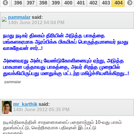
395
396
397
398
399
400
401
402
403
404
pammalar
said:
14th June 2012
04:04 PM
நமது நடிகர் திலகம் திரியின் அடுத்த பாகத்தை
மங்களகரமாக ஆரம்பிக்க மிகமிகப் பொருத்தமானவர் நமது
வாசுதேவன் சார்..!
அனைவரது அன்பு வேண்டுகோளினையும் ஏற்று, அடுத்த
பாகமான பத்தாவது பாகத்தை, அவர் சிறந்த முறையில்
துவக்கியிருப்பது மனதுக்கு மட்டற்ற மகிழ்ச்சியளிக்கிறது..!
pammalar
mr_karthik
said:
14th June 2012
05:35 PM
நடிகர்திலகத்தின் சாதனைகளைப் பறைசாற்றும் 10-வது பாகம்
துவங்கப்பட்டு, வெற்றிகரமாக பதிவுகள் இடப்பட்டு
வருவதால்.............