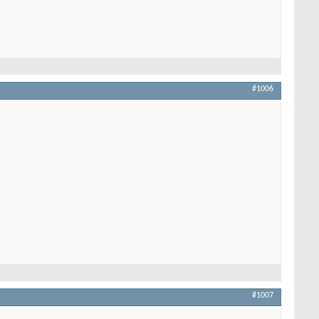
#1006
#1007