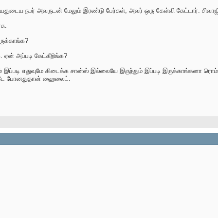
யதுடைய நபர் அவருடன் மேலும் இரண்டு பேர்கள், அவர் ஒரு கேள்வி கேட்டார். சிவாஜ
சு.
ருக்காங்க?
. ஏன் அப்படி கேட்கீறிங்க?
 இப்படி எதுவுமே கிடைக்க சான்ஸ் இல்லையே இருந்தும் இப்படி இருக்காங்கனா ரொ
ண்டே போனதுதான் ஹைலைட்.