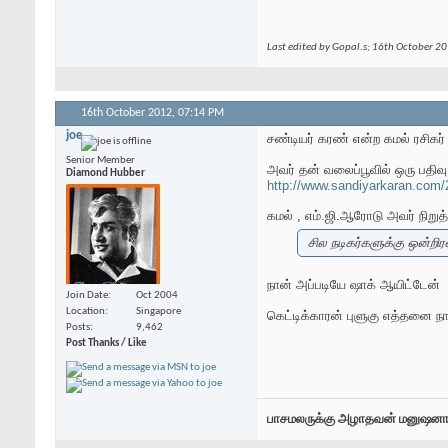
Last edited by Gopal.s; 16th October 2
16th October 2012,
07:14 PM
joe
சண்டியர் கரண் என்ற கமல் ரசிகர்
Senior Member
அவர் தன் வலைப்பூவில் ஒரு பதிவு எ
Diamond Hubber
http://www.sandiyarkaran.com
கமல் , எம்.ஜி.ஆரோடு அவர் நிறு
சில நடிகர்களுக்கு ஒன்றிர
நான் அப்படியே ஷாக் ஆயிட்டேன்
Join Date
Oct 2004
Location
Singapore
கெட்டிக்காரன் புளுகு எத்தனை 
Posts
9,462
Post Thanks / Like
பாசமலருக்கு அழாதவன் மனுஷனா