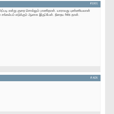
#1001
் அப்படி என்று குறை சொல்லும் பாணிதான். யாராவது புண்ணியவான்
சங்கல்பம் எடுக்கும் ஆளாக இருப்பேன். நிறைய hits தான்.
# ADS