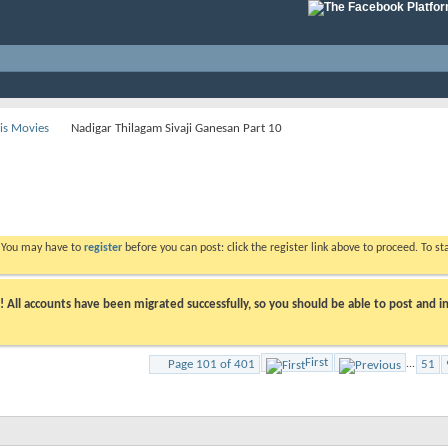
His Movies
Nadigar Thilagam Sivaji Ganesan Part 10
. You may have to
register
before you can post: click the register link above to proceed. To s
ll accounts have been migrated successfully, so you should be able to post and in
First
Page 101 of 401
...
51