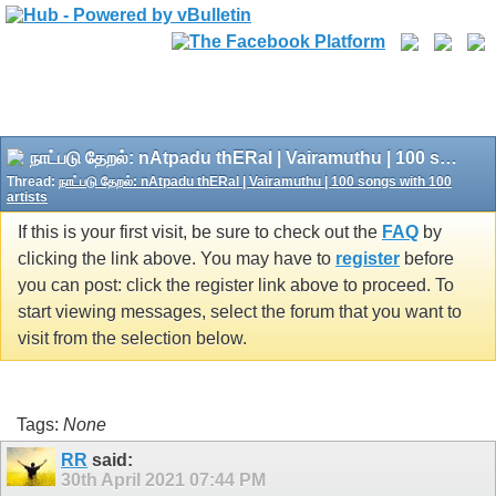
நாட்படு தேறல்: nAtpadu thERal | Vairamuthu | 100 songs with 100 artists
Thread:
நாட்படு தேறல்: nAtpadu thERal | Vairamuthu | 100 songs with 100
artists
If this is your first visit, be sure to check out the
FAQ
by
clicking the link above. You may have to
register
before
you can post: click the register link above to proceed. To
start viewing messages, select the forum that you want to
visit from the selection below.
Tags:
None
RR
said:
30th April 2021
07:44 PM