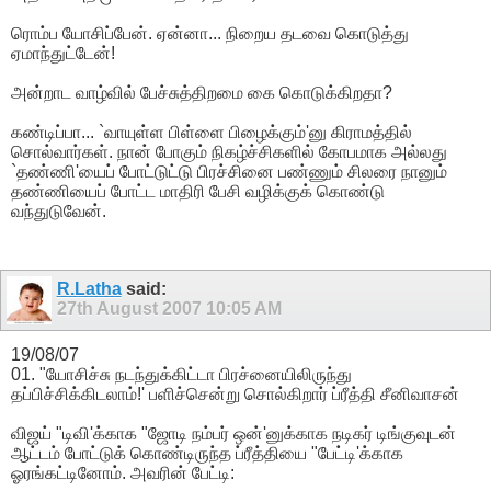
ரொம்ப யோசிப்பேன். ஏன்னா... நிறைய தடவை கொடுத்து
ஏமாந்துட்டேன்!
அன்றாட வாழ்வில் பேச்சுத்திறமை கை கொடுக்கிறதா?
கண்டிப்பா... `வாயுள்ள பிள்ளை பிழைக்கும்'னு கிராமத்தில்
சொல்வார்கள். நான் போகும் நிகழ்ச்சிகளில் கோபமாக அல்லது
`தண்ணி'யைப் போட்டுட்டு பிரச்சினை பண்ணும் சிலரை நானும்
தண்ணியைப் போட்ட மாதிரி பேசி வழிக்குக் கொண்டு
வந்துடுவேன்.
R.Latha
said:
27th August 2007
10:05 AM
19/08/07
01. "யோசிச்சு நடந்துக்கிட்டா பிரச்னையிலிருந்து
தப்பிச்சிக்கிடலாம்!' பளிச்சென்று சொல்கிறார் ப்ரீத்தி சீனிவாசன்
விஜய் "டிவி'க்காக "ஜோடி நம்பர் ஒன்'னுக்காக நடிகர் டிங்குவுடன்
ஆட்டம் போட்டுக் கொண்டிருந்த ப்ரீத்தியை "பேட்டி'க்காக
ஓரங்கட்டினோம். அவரின் பேட்டி: