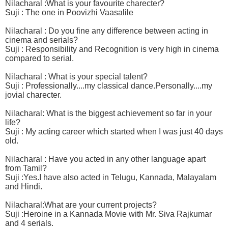
Nilacharal :What is your favourite charecter?
Suji : The one in Poovizhi Vaasalile
Nilacharal : Do you fine any difference between acting in
cinema and serials?
Suji : Responsibility and Recognition is very high in cinema
compared to serial.
Nilacharal : What is your special talent?
Suji : Professionally....my classical dance.Personally....my
jovial charecter.
Nilacharal: What is the biggest achievement so far in your
life?
Suji : My acting career which started when I was just 40 days
old.
Nilacharal : Have you acted in any other language apart
from Tamil?
Suji :Yes.I have also acted in Telugu, Kannada, Malayalam
and Hindi.
Nilacharal:What are your current projects?
Suji :Heroine in a Kannada Movie with Mr. Siva Rajkumar
and 4 serials.