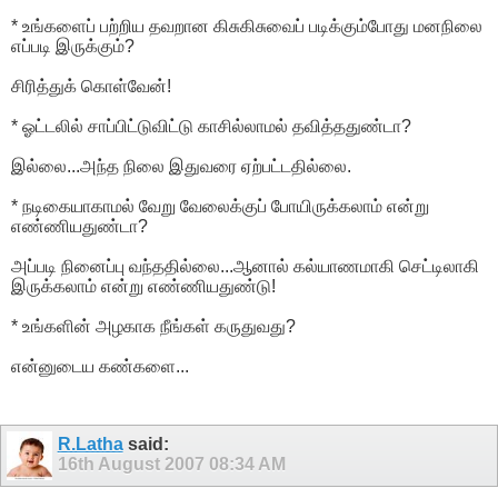
* உங்களைப் பற்றிய தவறான கிசுகிசுவைப் படிக்கும்போது மனநிலை
எப்படி இருக்கும்?
சிரித்துக் கொள்வேன்!
* ஓட்டலில் சாப்பிட்டுவிட்டு காசில்லாமல் தவித்ததுண்டா?
இல்லை...அந்த நிலை இதுவரை ஏற்பட்டதில்லை.
* நடிகையாகாமல் வேறு வேலைக்குப் போயிருக்கலாம் என்று
எண்ணியதுண்டா?
அப்படி நினைப்பு வந்ததில்லை...ஆனால் கல்யாணமாகி செட்டிலாகி
இருக்கலாம் என்று எண்ணியதுண்டு!
* உங்களின் அழகாக நீங்கள் கருதுவது?
என்னுடைய கண்களை...
R.Latha
said:
16th August 2007
08:34 AM