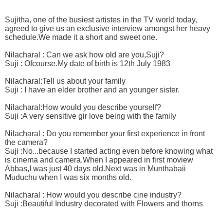
Sujitha, one of the busiest artistes in the TV world today,
agreed to give us an exclusive interview amongst her heavy
schedule.We made it a short and sweet one.
Nilacharal : Can we ask how old are you,Suji?
Suji : Ofcourse.My date of birth is 12th July 1983
Nilacharal:Tell us about your family
Suji : I have an elder brother and an younger sister.
Nilacharal:How would you describe yourself?
Suji :A very sensitive gir love being with the family
Nilacharal : Do you remember your first experience in front
the camera?
Suji :No...because I started acting even before knowing what
is cinema and camera.When I appeared in first moview
Abbas,I was just 40 days old.Next was in Munthabaii
Muduchu when I was six months old.
Nilacharal : How would you describe cine industry?
Suji :Beautiful Industry decorated with Flowers and thorns