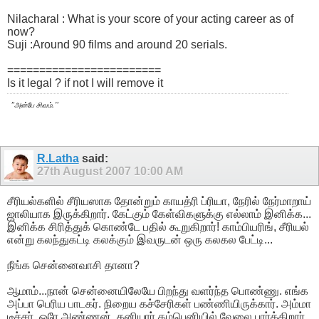
Nilacharal : What is your score of your acting career as of
now?
Suji :Around 90 films and around 20 serials.
========================
Is it legal ? if not I will remove it
.
"
”
அன்பே சிவம்
R.Latha
said:
27th August 2007
10:00 AM
சீரியல்களில் சீரியஸாக தோன்றும் காயத்ரி ப்ரியா, நேரில் நேர்மாறாய்
ஜாலியாக இருக்கிறார். கேட்கும் கேள்விகளுக்கு எல்லாம் இனிக்க...
இனிக்க சிரித்துக் கொண்டே பதில் கூறுகிறார்! காம்பியரிங், சீரியல்
என்று கலந்துகட்டி கலக்கும் இவருடன் ஒரு கலகல பேட்டி...
நீங்க சென்னைவாசி தானா?
ஆமாம்...நான் சென்னையிலேயே பிறந்து வளர்ந்த பொண்ணு. எங்க
அப்பா பெரிய பாடகர். நிறைய கச்சேரிகள் பண்ணியிருக்கார். அம்மா
டீச்சர். ஒரே அண்ணன், தனியார் கம்பெனியில் வேலை பார்க்கிறார்.