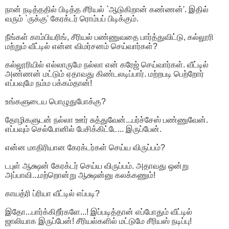
நான் நடித்ததில் பிடித்த சீரியல் `ஆடுகிறான் கண்ணன்'. இதில்
வரும் `ருக்கு' கேரக்டர் ரொம்பப் பிடிக்கும்.
நீங்கள் காம்பியரிங், சீரியல் பண்ணுவதை பார்த்துவிட்டு, கல்லூரி
மற்றும் வீட்டில் என்ன விமர்சனம் செய்வார்கள்?
கல்லூரியில் எல்லாருமே நல்லா என் கரேஜ் செய்வார்கள். வீட்டில்
அண்ணன் மட்டும் ஏதாவது கிண்டலடிப்பார். மற்றபடி பெற்றோர்
எப்பவுமே நம்ம பக்கம்தான்!
உங்களுடைய பொழுதுபோக்கு?
தோழிகளுடன் நல்லா ஊர் சுத்துவேன்...பர்ச்சேஸ் பண்ணுவேன்.
எப்பவும் செல்போனில் பேசிக்கிட்டே... இருப்பேன்.
என்ன மாதிரியான கேரக்டர்கள் செய்ய விருப்பம்?
டபுள் ஆக்ஷன் கேரக்டர் செய்ய விருப்பம். அதாவது ஒன்று
அப்பாவி...மற்றொன்று ஆக்ஷன்னு கலக்கணும்!
காயத்ரி ப்ரியா வீட்டில் எப்படி?
இதோ...பார்க்கிறீர்களே...! இப்படித்தான் எப்போதும் வீட்டில்
ஜாலியாக இருப்பேன்! சீரியல்களில் மட்டுமே சீரியஸ் நடிப்பு!