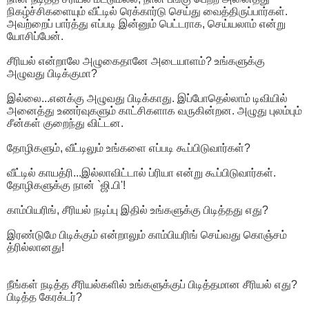
நிகழ்ச்சிகளையும் வீட்டில் ரெக்கார்டு செய்து வைத்திருப்பார்கள்.
அவற்றைப் பார்த்து எப்படி இன்னும் பெட்டராக, செய்யலாம் என்று
யோசிப்பேன்.
சீரியல் என்றாலே அழுகைதானே அடையாளம்? உங்களுக்கு
அழுவது பிடிக்குமா?
இல்லை...எனக்கு அழுவது பிடிக்காது. இப்போதெல்லாம் டிவியில்
அனைத்து உணர்வுகளும் காட்சிகளாக வருகின்றன. அழுது புலம்பும்
சீன்கள் குறைந்து விட்டன.
தோழிகளும், வீட்டிலும் உங்களை எப்படி கூப்பிடுவார்கள்?
வீட்டில் காயத்ரி...இல்லாவிட்டால் ப்ரியா என்று கூப்பிடுவார்கள்.
தோழிகளுக்கு நான் `ஜி.பி'!
காம்பியரிங், சீரியல் நடிப்பு இதில் உங்களுக்கு பிடித்தது எது?
இரண்டுமே பிடிக்கும் என்றாலும் காம்பியரிங் செய்வது கொஞ்சம்
த்ரில்லானது!
நீங்கள் நடித்த சீரியல்களில் உங்களுக்குப் பிடித்தமான சீரியல் எது?
பிடித்த கேரக்டர்?