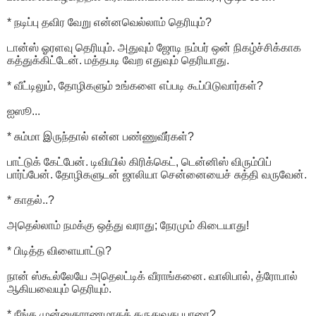
* நடிப்பு தவிர வேறு என்னவெல்லாம் தெரியும்?
டான்ஸ் ஓரளவு தெரியும். அதுவும் ஜோடி நம்பர் ஒன் நிகழ்ச்சிக்காக
கத்துக்கிட்டேன். மத்தபடி வேற எதுவும் தெரியாது.
* வீட்டிலும், தோழிகளும் உங்களை எப்படி கூப்பிடுவார்கள்?
ஐஸூ...
* சும்மா இருந்தால் என்ன பண்ணுவீர்கள்?
பாட்டுக் கேட்பேன். டிவியில் கிரிக்கெட், டென்னிஸ் விரும்பிப்
பார்ப்பேன். தோழிகளுடன் ஜாலியா சென்னையைச் சுத்தி வருவேன்.
* காதல்..?
அதெல்லாம் நமக்கு ஒத்து வராது; நேரமும் கிடையாது!
* பிடித்த விளையாட்டு?
நான் ஸ்கூல்லேயே அதெலட்டிக் வீராங்கனை. வாலிபால், த்ரோபால்
ஆகியவையும் தெரியும்.
* நீங்க முன்னுதாரணமாகக் கருதுவது யாரை?