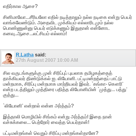
எதிர்கால ஆசை?
சினிமாவோ...சீரியலோ எதில் நடித்தாலும் நல்ல நடிகை என்று பெயர்
வாங்கவேண்டும். அதைவிட முக்கியம் எல்லாரிடமும் நல்ல
பொண்ணுன்னு பெயர் எடுக்கணும் இதுதான் என்னோட
கனவு..ஆசை...லட்சியம் எல்லாம்!
R.Latha
said:
27th August 2007
10:00 AM
சில வருடங்களுக்கு முன் சிரிப்புப் புயலாக தமிழகத்தைத்
தாக்கியவர் திண்டுக்கல் ஐ. லியோனி. பட்டிமன்றத்தைப் பாட்டு
மன்றமாக, சிரிப்பு மன்றமாக மாற்றியவர் இவர். `கங்கா- கௌரி'
என்ற படத்திலும் முத்திரை பதித்த லியோனியின் `முத்து... பத்து'
குத்து...
`லியோனி' என்றால் என்ன அர்த்தம்?
இத்தாலி மொழியில் சிங்கம் என்று அர்த்தம்! இதை நான்
வச்சுக்கலை... பெற்றோர் வைத்த பெயர்தான்!
பட்டிமன்றங்கள் வெறும் சிரிப்பு மன்றங்கள்தானே?